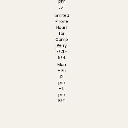
pm
EST
Limited
Phone
Hours
for
Camp
Perry
7/21 -
8/4
Mon
- Fri
12
pm
- 5
pm
EST